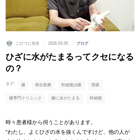
こひつじ先生
2026.03.05
ブログ
ひざに水がたまるってクセになる
の？
タグ:
膝
再生医療
幹細胞治療
滑膜
膝専門クリニック
膝に水がたまる
幹細胞
時々患者様から伺うことがあります。
“わたし、よくひざの水を抜くんですけど、他の人が