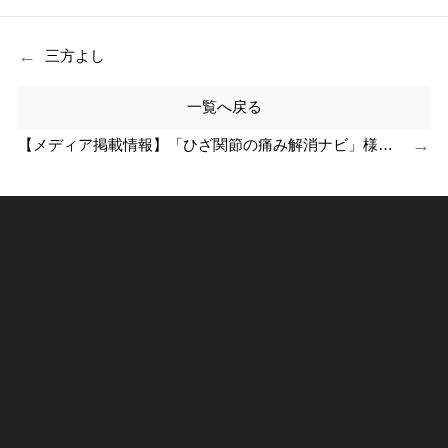
←
三方よし
一覧へ戻る
→
【メディア掲載情報】「ひざ関節の痛み解消ナビ」様に取材していただきました！