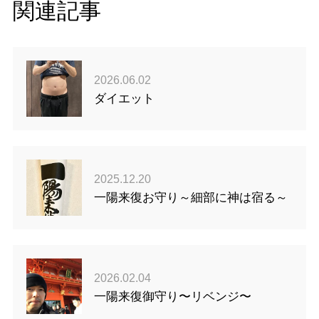
関連記事
2026.06.02
ダイエット
2025.12.20
一陽来復お守り～細部に神は宿る～
2026.02.04
一陽来復御守り〜リベンジ〜