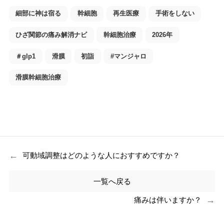
細部に神は宿る
幹細胞
再生医療
手術をしない
ひざ関節の痛み解消ナビ
幹細胞治療
2026年
＃glp1
滑膜
初詣
#マンジャロ
滑膜幹細胞治療
←
可動域調整はどのような人におすすめですか？
一覧へ戻る
→
痛みは伴いますか？