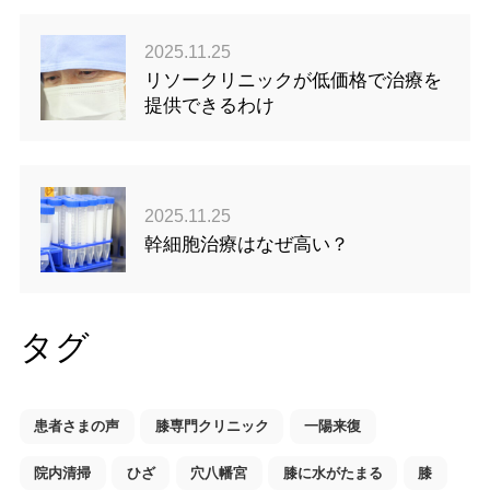
2025.11.25
リソークリニックが低価格で治療を
提供できるわけ
2025.11.25
幹細胞治療はなぜ高い？
タグ
患者さまの声
膝専門クリニック
一陽来復
院内清掃
ひざ
穴八幡宮
膝に水がたまる
膝