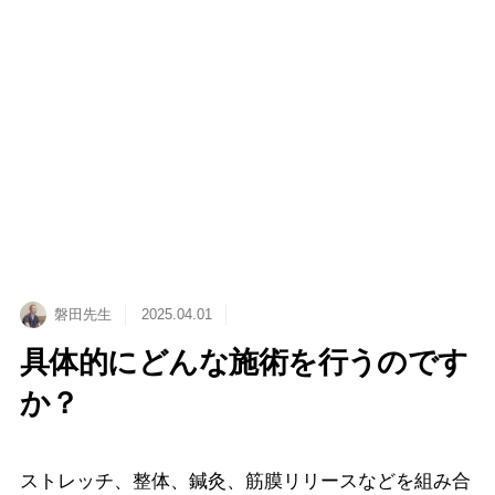
メニュー
TOP
お知らせ
記事詳細
磐田先生
2025.04.01
具体的にどんな施術を行うのです
か？
ストレッチ、整体、鍼灸、筋膜リリースなどを組み合