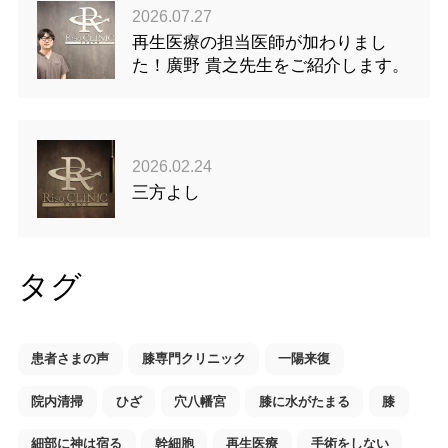
2026.07.27
再生医療の担当医師が加わりまし
た！廣野 貴之先生をご紹介します。
2026.02.24
三方よし
タグ
患者さまの声
膝専門クリニック
一陽来復
院内清掃
ひざ
穴八幡宮
膝に水がたまる
膝
細部に神は宿る
幹細胞
再生医療
手術をしない