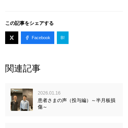
この記事をシェアする
Facebook
B!
関連記事
2026.01.16
患者さまの声（投与編）～半月板損
傷～