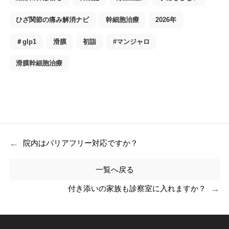
ひざ関節の痛み解消ナビ
幹細胞治療
2026年
＃glp1
滑膜
初詣
#マンジャロ
滑膜幹細胞治療
←
院内はバリアフリー対応ですか？
一覧へ戻る
→
付き添いの家族も診察室に入れますか？